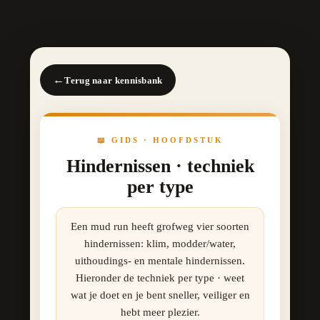
←
Terug naar kennisbank
📖 GIDS · HOOFDSTUK
Hindernissen · techniek
per type
Een mud run heeft grofweg vier soorten
hindernissen: klim, modder/water,
uithoudings- en mentale hindernissen.
Hieronder de techniek per type · weet
wat je doet en je bent sneller, veiliger en
hebt meer plezier.