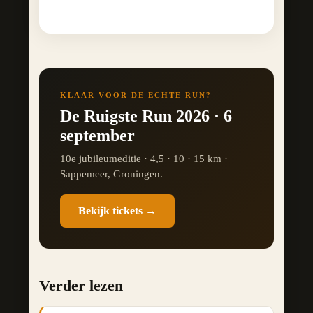
KLAAR VOOR DE ECHTE RUN?
De Ruigste Run 2026 · 6
september
10e jubileumeditie · 4,5 · 10 · 15 km ·
Sappemeer, Groningen.
Bekijk tickets →
Verder lezen