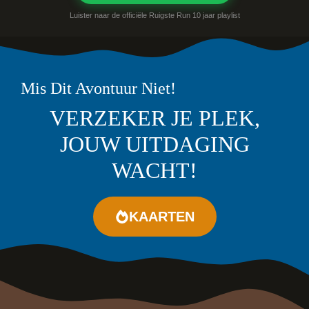
Luister naar de officiële Ruigste Run 10 jaar playlist
Mis Dit Avontuur Niet!
VERZEKER JE PLEK,
JOUW UITDAGING
WACHT!
KAARTEN