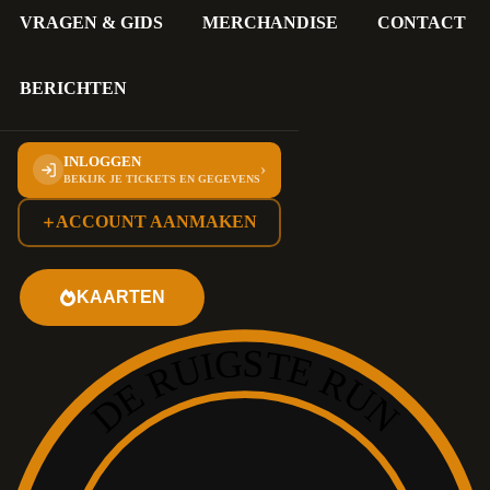
VRAGEN & GIDS
MERCHANDISE
CONTACT
BERICHTEN
INLOGGEN
›
BEKIJK JE TICKETS EN GEGEVENS
ACCOUNT AANMAKEN
KAARTEN
DE RUIGSTE RUN