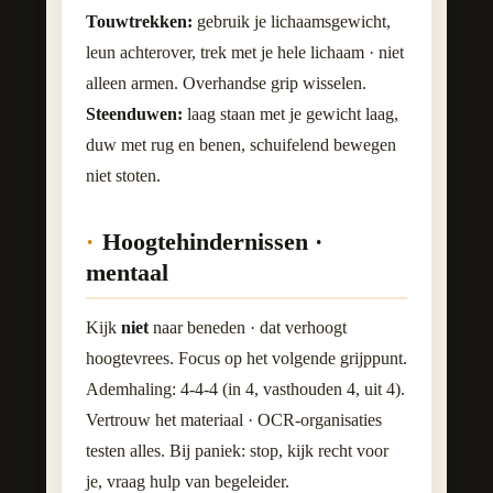
Touwtrekken:
gebruik je lichaamsgewicht,
leun achterover, trek met je hele lichaam · niet
alleen armen. Overhandse grip wisselen.
Steenduwen:
laag staan met je gewicht laag,
duw met rug en benen, schuifelend bewegen
niet stoten.
Hoogtehindernissen ·
mentaal
Kijk
niet
naar beneden · dat verhoogt
hoogtevrees. Focus op het volgende grijppunt.
Ademhaling: 4-4-4 (in 4, vasthouden 4, uit 4).
Vertrouw het materiaal · OCR-organisaties
testen alles. Bij paniek: stop, kijk recht voor
je, vraag hulp van begeleider.