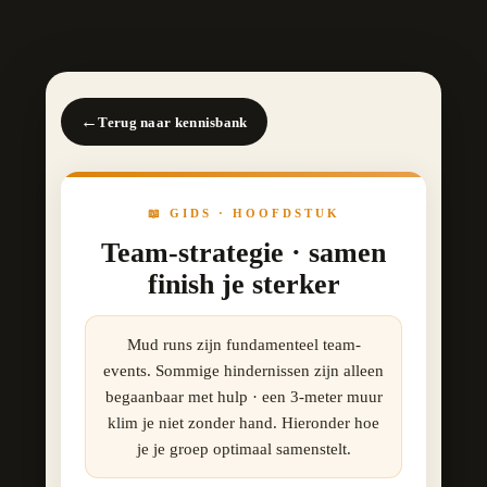
←
Terug naar kennisbank
📖 GIDS · HOOFDSTUK
Team-strategie · samen
finish je sterker
Mud runs zijn fundamenteel team-
events. Sommige hindernissen zijn alleen
begaanbaar met hulp · een 3-meter muur
klim je niet zonder hand. Hieronder hoe
je je groep optimaal samenstelt.