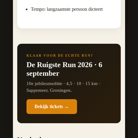
Tempo: langzaamste persoon dicteert
KLAAR VOOR DE ECHTE RUN?
De Ruigste Run 2026 · 6
september
10e jubileumeditie · 4,5 · 10 · 15 km ·
Sappemeer, Groningen.
Bekijk tickets →