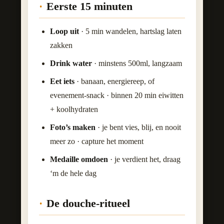
Eerste 15 minuten
Loop uit
· 5 min wandelen, hartslag laten
zakken
Drink water
· minstens 500ml, langzaam
Eet iets
· banaan, energiereep, of
evenement-snack · binnen 20 min eiwitten
+ koolhydraten
Foto’s maken
· je bent vies, blij, en nooit
meer zo · capture het moment
Medaille omdoen
· je verdient het, draag
‘m de hele dag
De douche-ritueel