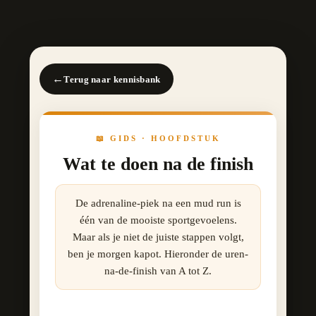
←
Terug naar kennisbank
📖 GIDS · HOOFDSTUK
Wat te doen na de finish
De adrenaline-piek na een mud run is
één van de mooiste sportgevoelens.
Maar als je niet de juiste stappen volgt,
ben je morgen kapot. Hieronder de uren-
na-de-finish van A tot Z.