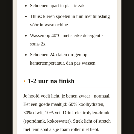
Schoenen apart in plastic zak
Thuis: kleren spoelen in tuin met tuinslang
vóór in wasmachine
Wassen op 40°C met sterke detergent ·
soms 2x
Schoenen 24u laten drogen op
kamertemperatuur, dan pas wassen
1-2 uur na finish
Je hoofd voelt licht, je benen zwaar · normaal.
Eet een goede maaltijd: 60% koolhydraten,
30% eiwit, 10% vet. Drink elektrolyten-drank
(sportdrank, kokoswater). Strek licht of stretch
met tennisbal als je foam roller niet hebt.