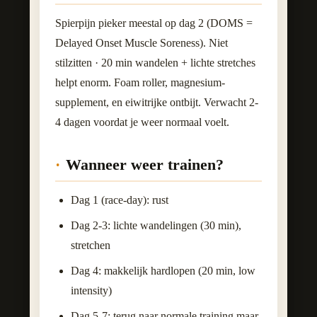
Spierpijn pieker meestal op dag 2 (DOMS =
Delayed Onset Muscle Soreness). Niet
stilzitten · 20 min wandelen + lichte stretches
helpt enorm. Foam roller, magnesium-
supplement, en eiwitrijke ontbijt. Verwacht 2-
4 dagen voordat je weer normaal voelt.
Wanneer weer trainen?
Dag 1 (race-day): rust
Dag 2-3: lichte wandelingen (30 min),
stretchen
Dag 4: makkelijk hardlopen (20 min, low
intensity)
Dag 5-7: terug naar normale training maar