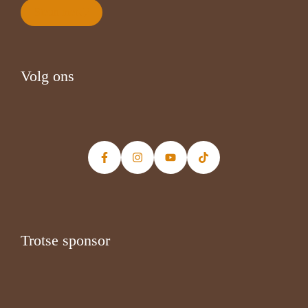
Steun met
Volg ons
Trotse sponsor