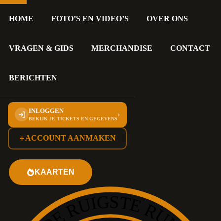
Sluiten
HOME
FOTO’S EN VIDEO’S
OVER ONS
VRAGEN & GIDS
MERCHANDISE
CONTACT
BERICHTEN
INLOGGEN
›
BEKIJK JE TICKETS EN GEGEVENS
ACCOUNT AANMAKEN
KAARTEN
DE RUIGSTE RUN