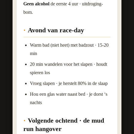
Geen alcohol
de eerste 4 uur · uitdroging-
bom.
Avond van race-day
Warm bad (niet heet) met badzout · 15-20
min
20 min wandelen voor het slapen · houdt
spieren los
Vroeg slapen · je herstelt 80% in de slaap
Hou een glas water naast bed · je dorst ‘s
nachts
Volgende ochtend · de mud
run hangover