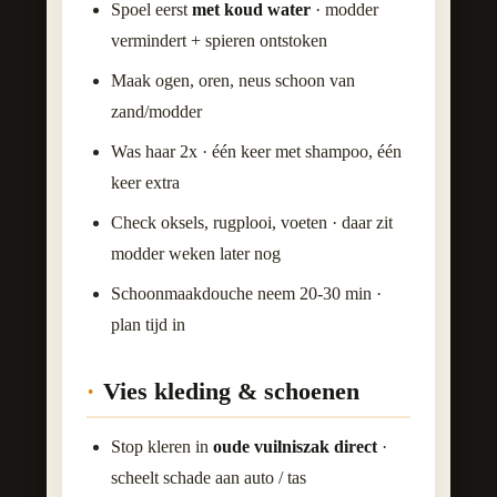
Spoel eerst
met koud water
· modder
vermindert + spieren ontstoken
Maak ogen, oren, neus schoon van
zand/modder
Was haar 2x · één keer met shampoo, één
keer extra
Check oksels, rugplooi, voeten · daar zit
modder weken later nog
Schoonmaakdouche neem 20-30 min ·
plan tijd in
Vies kleding & schoenen
Stop kleren in
oude vuilniszak direct
·
scheelt schade aan auto / tas