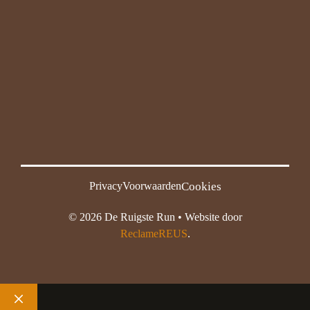
Cookies
Privacy
Voorwaarden
© 2026 De Ruigste Run • Website door
ReclameREUS
.