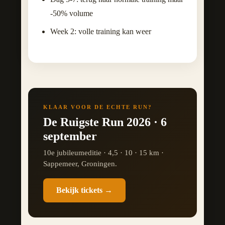
-50% volume
Week 2: volle training kan weer
KLAAR VOOR DE ECHTE RUN?
De Ruigste Run 2026 · 6
september
10e jubileumeditie · 4,5 · 10 · 15 km ·
Sappemeer, Groningen.
Bekijk tickets →