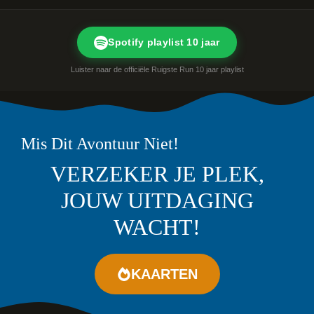
Spotify playlist 10 jaar
Luister naar de officiële Ruigste Run 10 jaar playlist
Mis Dit Avontuur Niet!
VERZEKER JE PLEK,
JOUW UITDAGING
WACHT!
KAARTEN