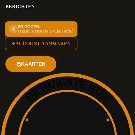
BERICHTEN
INLOGGEN
›
BEKIJK JE TICKETS EN GEGEVENS
ACCOUNT AANMAKEN
KAARTEN
DE RUIGSTE RUN