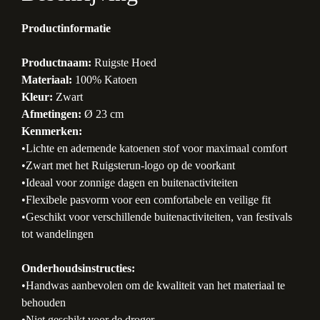
Productinformatie
Productnaam:
Ruigste Hoed
Materiaal:
100% Katoen
Kleur:
Zwart
Afmetingen:
Ø 23 cm
Kenmerken:
•Lichte en ademende katoenen stof voor maximaal comfort
•Zwart met het Ruigsterun-logo op de voorkant
•Ideaal voor zonnige dagen en buitenactiviteiten
•Flexibele pasvorm voor een comfortabele en veilige fit
•Geschikt voor verschillende buitenactiviteiten, van festivals
tot wandelingen
Onderhoudsinstructies:
•Handwas aanbevolen om de kwaliteit van het materiaal te
behouden
•Niet geschikt voor de droger