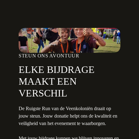
STEUN ONS AVONTUUR
ELKE BIJDRAGE
MAAKT EEN
VERSCHIL
De Ruigste Run van de Veenkoloniën draait op
jouw steun. Jouw donatie helpt ons de kwaliteit en
veiligheid van het evenement te waarborgen.
Met jouw bijdrage kunnen we blijven innoveren en