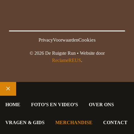
Cookies
Privacy
Voorwaarden
© 2026 De Ruigste Run • Website door
ReclameREUS
.
Sluiten
HOME
FOTO’S EN VIDEO’S
OVER ONS
VRAGEN & GIDS
MERCHANDISE
CONTACT