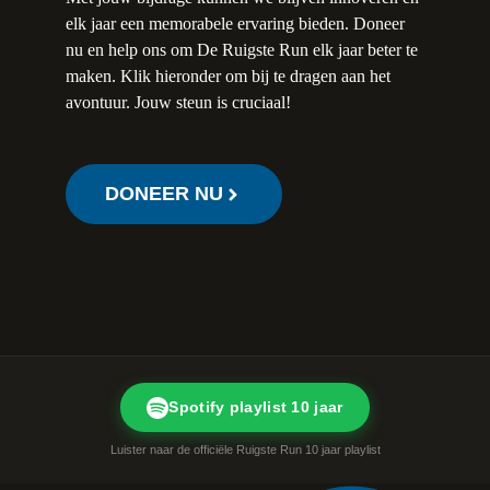
elk jaar een memorabele ervaring bieden. Doneer
nu en help ons om De Ruigste Run elk jaar beter te
maken. Klik hieronder om bij te dragen aan het
avontuur. Jouw steun is cruciaal!
DONEER NU
Spotify playlist 10 jaar
Luister naar de officiële Ruigste Run 10 jaar playlist