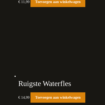
€
11,99
Toevoegen aan winkelwagen
Ruigste Waterfles
€
14,99
Toevoegen aan winkelwagen