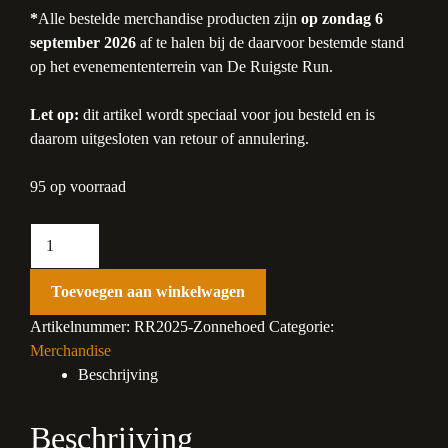
*
Alle bestelde merchandise producten zijn
op zondag 6
september 2026
af te halen bij de daarvoor bestemde stand
op het evenemententerrein van De Ruigste Run.
Let op:
dit artikel wordt speciaal voor jou besteld en is
daarom uitgesloten van retour of annulering.
95 op voorraad
Ruigste
Hoed
aantal
Toevoegen aan winkelwagen
Artikelnummer:
RR2025-Zonnehoed
Categorie:
Merchandise
Beschrijving
Beschrijving